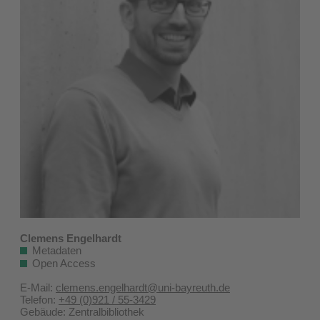
Clemens Engelhardt
Metadaten
Open Access
E-Mail:
clemens.engelhardt@uni-bayreuth.de
Telefon:
+49 (0)921 / 55-3429
Gebäude: Zentralbibliothek