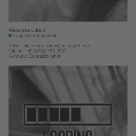
Alexandra Ullrich
Langzeitverfügbarkeit
E-Mail:
alexandra.ullrich@uni-bayreuth.de
Telefon:
+49 (0)921 / 55-3950
Gebäude: Zentralbibliothek