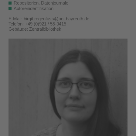
Repositorien, Datenjournale
Autorenidentifikation
E-Mail:
birgit.regenfuss@uni-bayreuth.de
Telefon:
+49 (0)921 / 55-3415
Gebäude: Zentralbibliothek