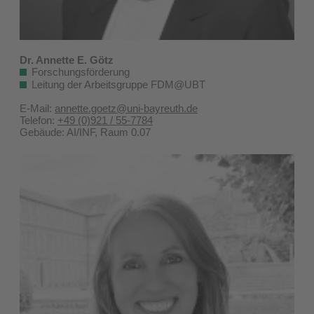
Dr. Annette E. Götz
Forschungsförderung
Leitung der Arbeitsgruppe FDM@UBT
E-Mail:
annette.goetz@uni-bayreuth.de
Telefon:
+49 (0)921 / 55-7784
Gebäude: AI/INF, Raum 0.07