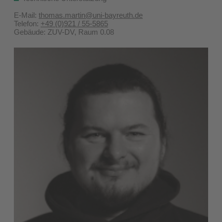
E-Mail:
thomas.martin@uni-bayreuth.de
Telefon:
+49 (0)921 / 55-5865
Gebäude: ZUV-DV, Raum 0.08