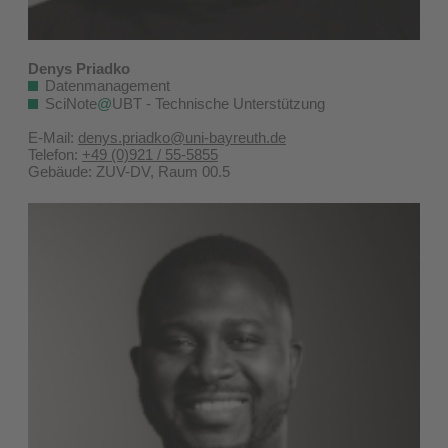
Denys Priadko
Datenmanagement
SciNote
@
UBT - Technische Unterstützung
E-Mail:
denys.priadko@uni-bayreuth.de
Telefon:
+49 (0)921 / 55-5855
Gebäude: ZUV-DV, Raum 00.5