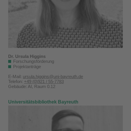
Dr. Ursula Higgins
Forschungsförderung
Projektanträge
E-Mail:
ursula.higgins@uni-bayreuth.de
Telefon:
+49 (0)921 / 55-7783
Gebäude: AI, Raum 0.12
Universitätsbibliothek Bayreuth